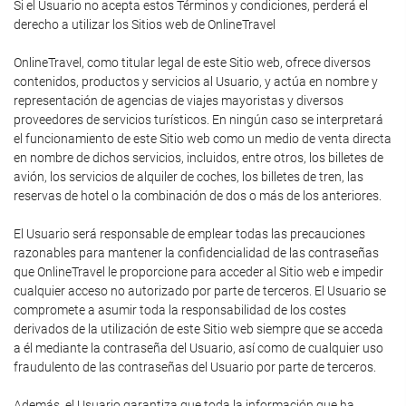
Si el Usuario no acepta estos Términos y condiciones, perderá el
derecho a utilizar los Sitios web de OnlineTravel
OnlineTravel, como titular legal de este Sitio web, ofrece diversos
contenidos, productos y servicios al Usuario, y actúa en nombre y
representación de agencias de viajes mayoristas y diversos
proveedores de servicios turísticos. En ningún caso se interpretará
el funcionamiento de este Sitio web como un medio de venta directa
en nombre de dichos servicios, incluidos, entre otros, los billetes de
avión, los servicios de alquiler de coches, los billetes de tren, las
reservas de hotel o la combinación de dos o más de los anteriores.
El Usuario será responsable de emplear todas las precauciones
razonables para mantener la confidencialidad de las contraseñas
que OnlineTravel le proporcione para acceder al Sitio web e impedir
cualquier acceso no autorizado por parte de terceros. El Usuario se
compromete a asumir toda la responsabilidad de los costes
derivados de la utilización de este Sitio web siempre que se acceda
a él mediante la contraseña del Usuario, así como de cualquier uso
fraudulento de las contraseñas del Usuario por parte de terceros.
Además, el Usuario garantiza que toda la información que ha