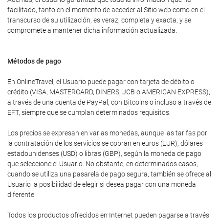
facilitado, tanto en el momento de acceder al Sitio web como en el
transcurso de su utilización, es veraz, completa y exacta, y se
compromete a mantener dicha información actualizada.
Métodos de pago
En OnlineTravel, el Usuario puede pagar con tarjeta de débito o
crédito (VISA, MASTERCARD, DINERS, JCB o AMERICAN EXPRESS),
a través de una cuenta de PayPal, con Bitcoins o incluso a través de
EFT, siempre que se cumplan determinados requisitos.
Los precios se expresan en varias monedas, aunque las tarifas por
la contratación de los servicios se cobran en euros (EUR), dólares
estadounidenses (USD) o libras (GBP), según la moneda de pago
que seleccione el Usuario. No obstante, en determinados casos,
cuando se utiliza una pasarela de pago segura, también se ofrece al
Usuario la posibilidad de elegir si desea pagar con una moneda
diferente.
Todos los productos ofrecidos en Internet pueden pagarse a través