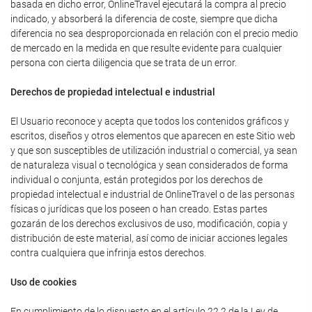
basada en dicho error, OnlineTravel ejecutará la compra al precio
indicado, y absorberá la diferencia de coste, siempre que dicha
diferencia no sea desproporcionada en relación con el precio medio
de mercado en la medida en que resulte evidente para cualquier
persona con cierta diligencia que se trata de un error.
Derechos de propiedad intelectual e industrial
El Usuario reconoce y acepta que todos los contenidos gráficos y
escritos, diseños y otros elementos que aparecen en este Sitio web
y que son susceptibles de utilización industrial o comercial, ya sean
de naturaleza visual o tecnológica y sean considerados de forma
individual o conjunta, están protegidos por los derechos de
propiedad intelectual e industrial de OnlineTravel o de las personas
físicas o jurídicas que los poseen o han creado. Estas partes
gozarán de los derechos exclusivos de uso, modificación, copia y
distribución de este material, así como de iniciar acciones legales
contra cualquiera que infrinja estos derechos.
Uso de cookies
En cumplimiento de lo dispuesto en el artículo 22.2 de la Ley de