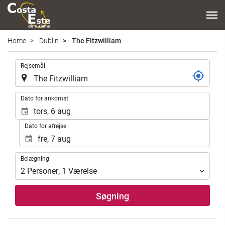
Home
Dublin
The Fitzwilliam
.
Rejsemål
.
Dato for ankomst
Dato for afrejse
Belægning
Belægning
2
Personer
,
1
Værelse
Søgning