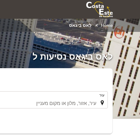
Home
לאס ביגאס
לאס ביגאס נסיעות ל
.
עיר