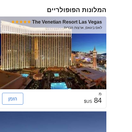
המלונות הפופולריים
The Venetian Resort Las Vegas
לאס ביגאס, ארצות הברית
מ
הזמן
84
US$