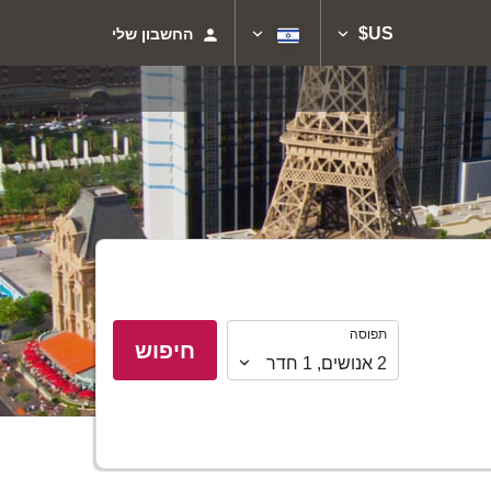
US$
החשבון שלי
תפוסה
תפוסה
חיפוש
2
אנושים
,
1
חדר