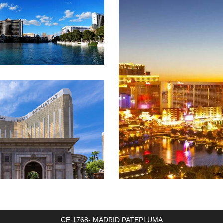
CE 1768- MADRID PATEPLUMA