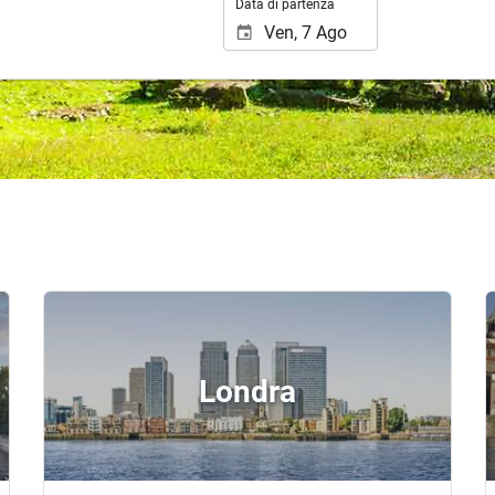
Data di partenza
Londra