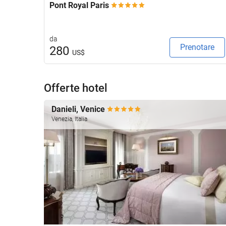
Pont Royal Paris
da
Prenotare
280
US$
Offerte hotel
Danieli, Venice
Venezia, Italia