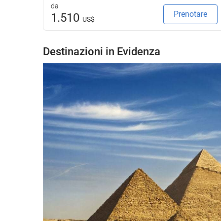
da
Prenotare
1.510
US$
Destinazioni in Evidenza