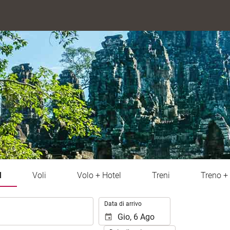
l
Voli
Volo + Hotel
Treni
Treno + 
.
Data di arrivo