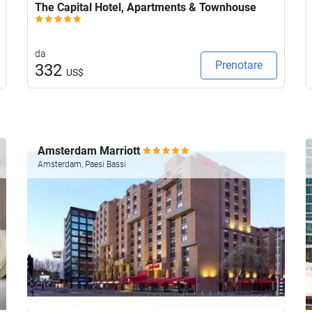
The Capital Hotel, Apartments & Townhouse
da
Prenotare
332
US$
Amsterdam Marriott
Amsterdam, Paesi Bassi