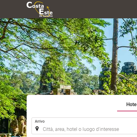
Hote
.
Arrivo