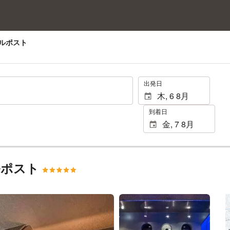
エルポスト
.
出発日
到着日
ルポスト
25 枚の写真を見る