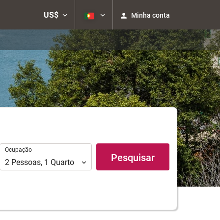
US$
Minha conta
Ocupação
Ocupação
Pesquisar
2
Pessoas
,
1
Quarto