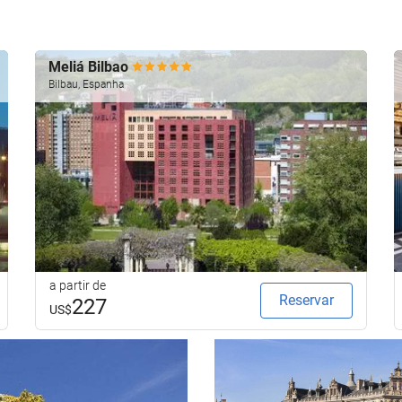
Meliá Bilbao
Bilbau, Espanha
a partir de
Reservar
227
US$