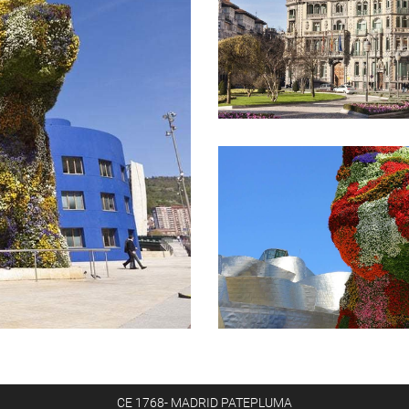
CE 1768- MADRID PATEPLUMA