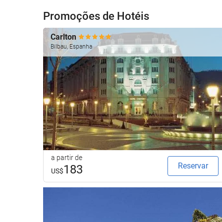
Promoções de Hotéis
Carlton
Bilbau, Espanha
a partir de
Reservar
183
US$