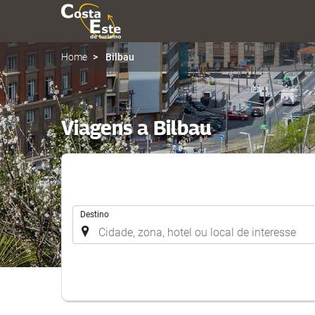
Home
Bilbau
Viagens a Bilbau
.
Destino