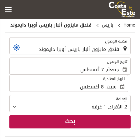
Home
باريس
فندق مايزون ألبار باريس أوبرا دايموند
.
مدينة الوصول
.
تاريخ الوصول
تاريخ المغادرة
الإقامة
الإقامة
2
الأفراد
,
1
غرفة
بحث