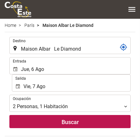
Home
París
Maison Albar Le Diamond
.
Destino
.
Entrada
Salida
Ocupación
Ocupación
2
Personas
,
1
Habitación
Buscar