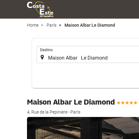
Home
París
Maison Albar Le Diamond
.
Destino
Maison Albar Le Diamond
4, Rue de la Pepiniere - París