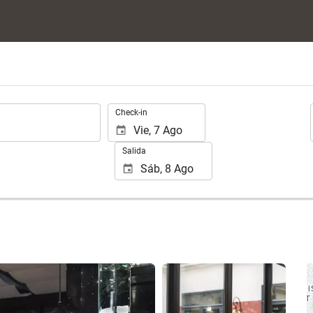
.
Check-in
Salida
Ver 10 fotos